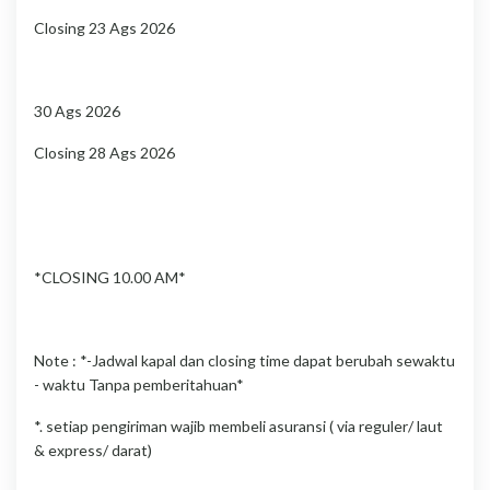
Closing 23 Ags 2026
30 Ags 2026
Closing 28 Ags 2026
*CLOSING 10.00 AM*
Note : *-Jadwal kapal dan closing time dapat berubah sewaktu
- waktu Tanpa pemberitahuan*
*. setiap pengiriman wajib membeli asuransi ( via reguler/ laut
& express/ darat)