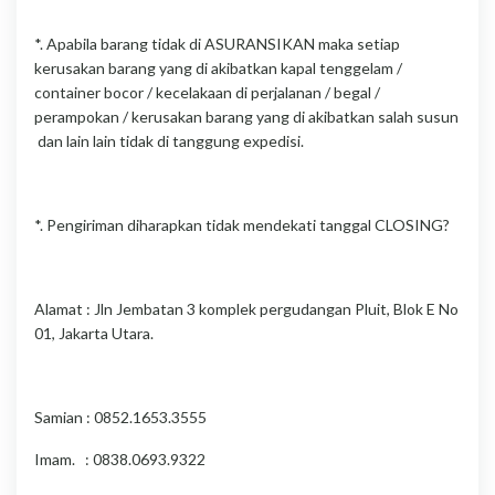
*. Apabila barang tidak di ASURANSIKAN maka setiap
kerusakan barang yang di akibatkan kapal tenggelam /
container bocor / kecelakaan di perjalanan / begal /
perampokan / kerusakan barang yang di akibatkan salah susun
dan lain lain tidak di tanggung expedisi.
*. Pengiriman diharapkan tidak mendekati tanggal CLOSING?
Alamat : Jln Jembatan 3 komplek pergudangan Pluit, Blok E No
01, Jakarta Utara.
Samian : 0852.1653.3555
Imam. : 0838.0693.9322